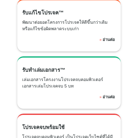
รับแก้ไขโปรเจค™
พัฒนาต่อยอดโครงการโปรเจคให้ดีขึ้นกว่าเดิม
หรือแก้ไขข้อผิดพลาดระบบเก่า
อ่านต่อ
»
รับทำเล่มเอกสาร™
เล่มเอกสารโครงงานโปรเจคจบคอมพิวเตอร์
เอกสารเล่มโปรเจคจบ 5 บท
อ่านต่อ
»
โปรเจคจบพร้อมใช้
โปรเจคจบคอมพิวเตอร์ เป็นโปรเจคเว็บไซต์ที่ได้มี