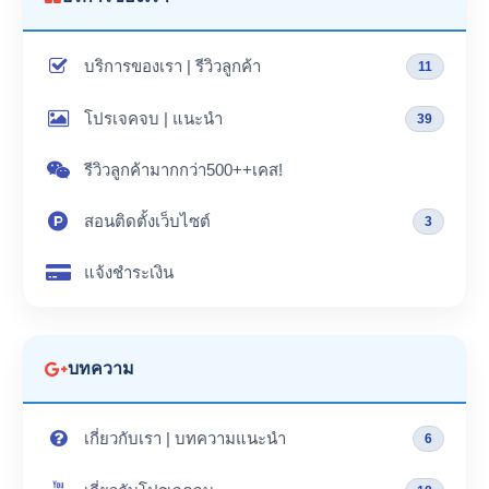
บริการของเรา | รีวิวลูกค้า
11
โปรเจคจบ | แนะนำ
39
รีวิวลูกค้ามากกว่า500++เคส!
สอนติดตั้งเว็บไซต์
3
แจ้งชำระเงิน
บทความ
เกี่ยวกับเรา | บทความแนะนำ
6