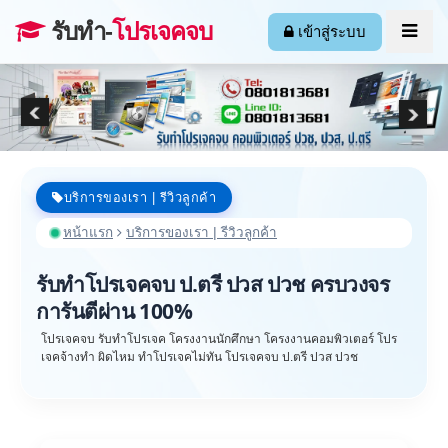
รับทำ-
โปรเจคจบ
เข้าสู่ระบบ
บริการของเรา | รีวิวลูกค้า
หน้าแรก
บริการของเรา | รีวิวลูกค้า
รับทำโปรเจคจบ ป.ตรี ปวส ปวช ครบวงจร
การันตีผ่าน 100%
โปรเจคจบ รับทำโปรเจค โครงงานนักศึกษา โครงงานคอมพิวเตอร์ โปร
เจคจ้างทำ ผิดไหม ทำโปรเจคไม่ทัน โปรเจคจบ ป.ตรี ปวส ปวช