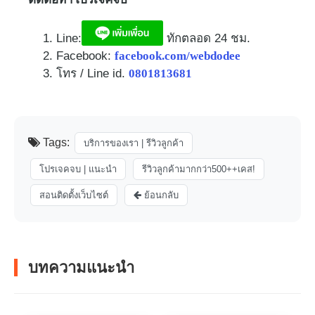
Line:
ทักตลอด 24 ชม.​
Facebook:
facebook.com/webdodee
โทร / Line id.
0801813681
Tags:
บริการของเรา | รีวิวลูกค้า
โปรเจคจบ | แนะนำ
รีวิวลูกค้ามากกว่า500++เคส!
สอนติดตั้งเว็บไซต์
ย้อนกลับ
บทความแนะนำ