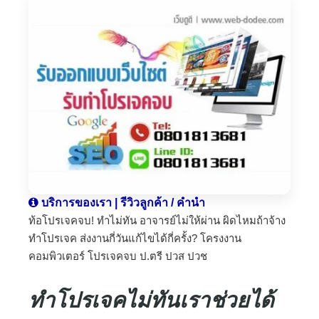
บริการของเรา | รีวิวลูกค้า / คำนำ
ท้อโปรเจคจบ! ทำไม่ทัน อาจารย์ไม่ให้ผ่าน ผิดไหมถ้าจ้าง
ทำโปรเจค ส่งงานกี่วันแก้ไขได้กี่ครั้ง? โครงงาน
คอมพิวเตอร์ โปรเจคจบ ป.ตรี ปวส ปวช
ทำโปรเจคไม่ทันเราช่วยได้