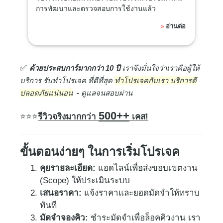
การพัฒนาและตรวจสอบการใช้งานแล้ว
อ่านต่อ
»
✅
ด้ว​ยประสบการ์มากกว่า 10 ปี
เราจึงมั่นใจว่าเราคือผู้ให้
บริการ รับทำโปรเจค ที่ดีที่สุด
ทำโปรเจคกับเรา บริการดี
ปลอดภัยแน่นอน
-
ดูแลจนสอบผ่าน
500++
⭐
⭐⭐
รีวิวจริงมากกว่า
เคส!
ขั้นตอนง่ายๆ ในการเริ่มโปรเจค
คุยรายละเอียด:
แอดไลน์เพื่อส่งขอบเขตงาน
(Scope) ให้ประเมินระบบ
เสนอราคา:
แจ้งราคาและยอดมัดจำให้ทราบ
ทันที
มัดจำจองคิว:
ชำระมัดจำเพื่อล็อคคิวงาน เรา