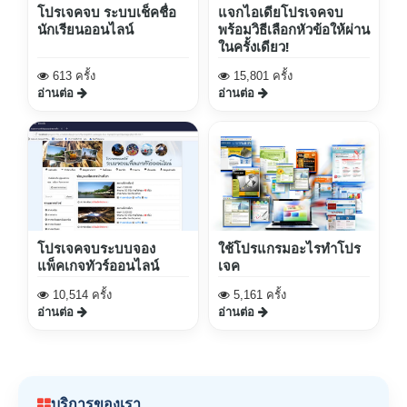
โปรเจคจบ ระบบเช็คชื่อ
แจกไอเดียโปรเจคจบ
นักเรียนออนไลน์
พร้อมวิธีเลือกหัวข้อให้ผ่าน
ในครั้งเดียว!
613 ครั้ง
15,801 ครั้ง
อ่านต่อ
อ่านต่อ
โปรเจคจบระบบจอง
ใช้โปรแกรมอะไรทำโปร
แพ็คเกจทัวร์ออนไลน์
เจค
10,514 ครั้ง
5,161 ครั้ง
อ่านต่อ
อ่านต่อ
บริการของเรา