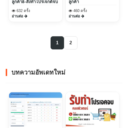
ลูกค้า8-สั่งทำโปรเจกต์จบ
ลูกค้า
632 ครั้ง
460 ครั้ง
อ่านต่อ
อ่านต่อ
1
2
บทความอัพเดทใหม่