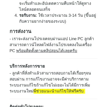
จะเริ่มทำและอัปเดตความคืบหน้าให้ดูทาง
ไลน์ตลอดจนเสร็จ
รอรับงาน:
ใช้เวลาประมาณ 3-14 วัน (ขึ้นอยู่
กับความยากง่ายของระบบ)
การส่งงาน
- เราจะส่งงานโปรเจคจบผ่านแอป Line PC ลูกค้า
สามารถดาวน์โหลดไฟล์งานโปรเจคลงในเครื่อง
PC
พร้อมติดตั้งตามคลิปสอนได้เลยครับ
บริการหลังการขาย
- ลูกค้าที่สั่งทำแล้วสามารถสอบถามได้เรื่อยๆจน
สอบผ่าน การแก้ไขงานอาจจะมีค่าบริการตาม
ระบบงานแก้ไขถ้าแก้ไขไม่เยอะไม่ได้มีการเพิ่ม
ระบบงานใหม่
พี่ช่วยแนะนำแก้ไขให้ฟรีครับ
ติดต่อทำโปรเจคจบ