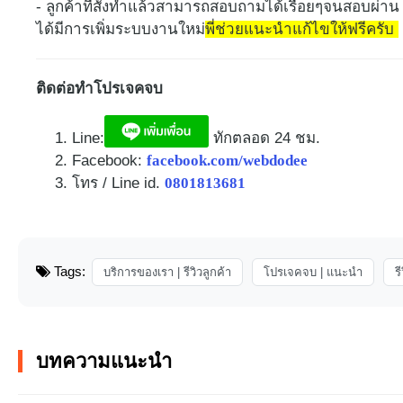
- ลูกค้าที่สั่งทำแล้วสามารถสอบถามได้เรื่อยๆจนสอบผ่
ได้มีการเพิ่มระบบงานใหม่
พี่ช่วยแนะนำแก้ไขให้ฟรีครับ
ติดต่อทำโปรเจคจบ
Line:
ทักตลอด 24 ชม.​
Facebook:
facebook.com/webdodee
โทร / Line id.
0801813681
Tags:
บริการของเรา | รีวิวลูกค้า
โปรเจคจบ | แนะนำ
ร
บทความแนะนำ