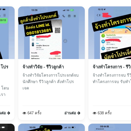
|โปร
จ้างทำวิจัย - รีวิวลูกค้า
จ้างทำโครงการ - รีวิ
จ้างทำวิจัยโครงการโปรเจกต์จบ
จ้างทำโครงการจบ รีวิว
นักศึกษา รีวิวลูกค้า สั่งทำโปร
ทำโครงการจบ รับทำ
ะ โดน
เจค
นต่อ
647 ครั้ง
อ่านต่อ
638 ครั้ง