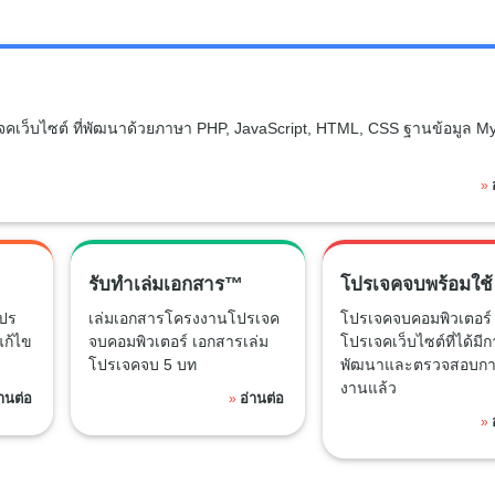
เจคเว็บไซต์ ที่พัฒนาด้วยภาษา PHP, JavaScript, HTML, CSS ฐานข้อมูล M
»
รับทำเล่มเอกสาร™
โปรเจคจบพร้อมใช้
ปร
เล่มเอกสารโครงงานโปรเจค
โปรเจคจบคอมพิวเตอร์ 
แก้ไข
จบคอมพิวเตอร์ เอกสารเล่ม
โปรเจคเว็บไซต์ที่ได้มี
โปรเจคจบ 5 บท
พัฒนาและตรวจสอบกา
งานแล้ว
่านต่อ
อ่านต่อ
»
»