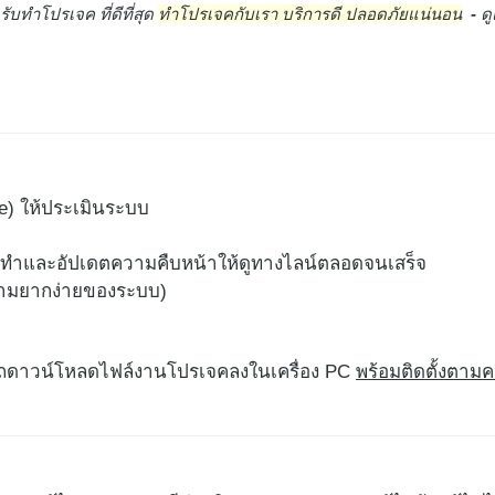
 รับทำโปรเจค ที่ดีที่สุด
ทำโปรเจคกับเรา บริการดี ปลอดภัยแน่นอน
-
ด
e) ให้ประเมินระบบ
ิ่มทำและอัปเดตความคืบหน้าให้ดูทางไลน์ตลอดจนเสร็จ
ความยากง่ายของระบบ)
รถดาวน์โหลดไฟล์งานโปรเจคลงในเครื่อง PC
พร้อมติดตั้งตาม