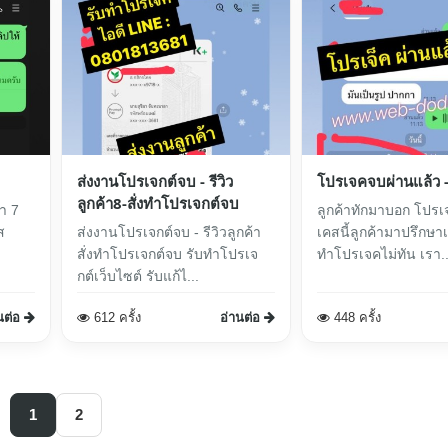
ส่งงานโปรเจกต์จบ - รีวิว
โปรเจคจบผ่านแล้ว - ร
ลูกค้า8-สั่งทำโปรเจกต์จบ
า 7
ลูกค้าทักมาบอก โปรเ
ส
ส่งงานโปรเจกต์จบ - รีวิวลูกค้า
เคสนี้ลูกค้ามาปรึกษ
สั่งทำโปรเจกต์จบ รับทำโปรเจ
ทำโปรเจคไม่ทัน เรา..
กต์เว็บไซต์ รับแก้ไ...
นต่อ
612 ครั้ง
อ่านต่อ
448 ครั้ง
1
2