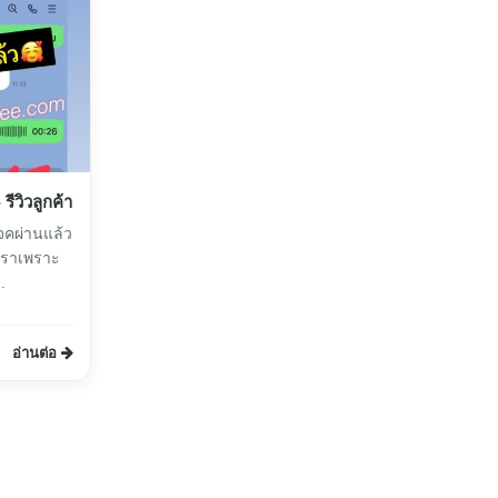
ีวิวลูกค้า
จคผ่านแล้ว
าเราเพราะ
.
อ่านต่อ