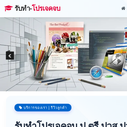
รับทำ-
โปรเจคจบ
บริการของเรา | รีวิวลูกค้า
รับทำโปรเจคจบ ป.ตรี ปวส ป