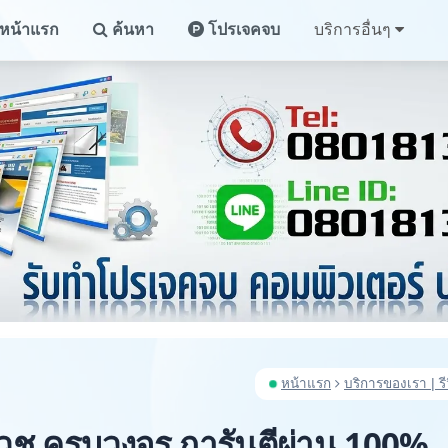
หน้าแรก
ค้นหา
โปรเจคจบ
บริการอื่นๆ
หน้าแรก
บริการของเรา | รี
วช ครบวงจร การันตีผ่าน 100%