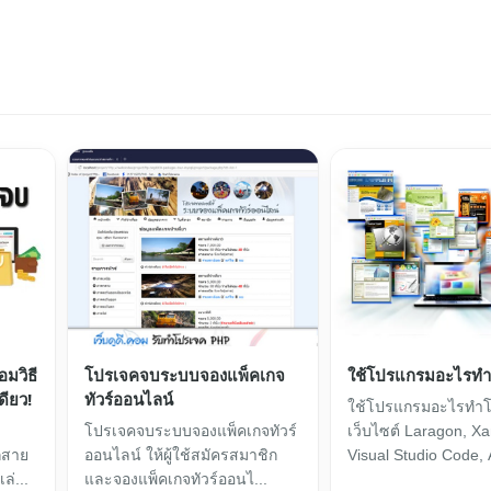
มวิธี
โปรเจคจบระบบจองแพ็คเกจ
ใช้โปรแกรมอะไรท
ดียว!
ทัวร์ออนไลน์
ใช้โปรแกรมอะไรทำ
โปรเจคจบระบบจองแพ็คเกจทัวร์
เว็บไซต์ Laragon, X
กสาย
ออนไลน์ ให้ผู้ใช้สมัครสมาชิก
Visual Studio Code,
่...
และจองแพ็คเกจทัวร์ออนไ...
Drea...