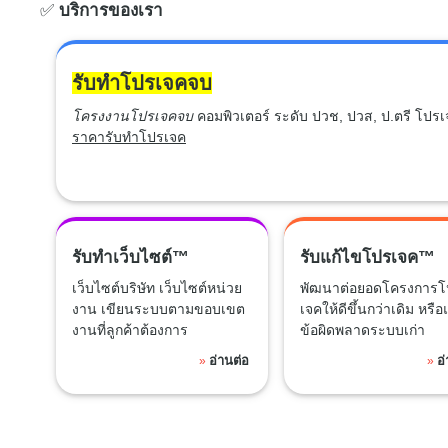
✅
บริการของเรา
รับทำโปรเจคจบ
โครงงานโปรเจคจบ
คอมพิวเตอร์ ระดับ ปวช, ปวส, ป.ตรี โปร
ราคารับทำโปรเจค
รับทำเว็บไซต์™
รับแก้ไขโปรเจค™
เว็บไซต์บริษัท เว็บไซต์หน่วย
พัฒนาต่อยอดโครงการโ
งาน เขียนระบบตามขอบเขต
เจคให้ดีขึ้นกว่าเดิม หรือ
งานที่ลูกค้าต้องการ
ข้อผิดพลาดระบบเก่า
อ่านต่อ
อ
»
»