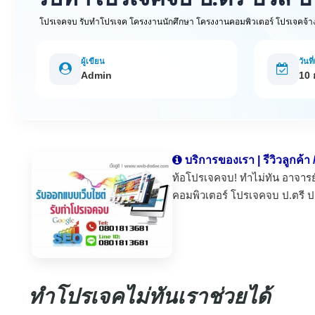
โปรเจคจบ รับทำโปรเจค โครงงานนักศึกษา โครงงานคอมพิวเตอร์ โปรเจคจ้า
ผู้เขียน
วันที
Admin
10
บริการของเรา | รีวิวลูกค้า
ท้อโปรเจคจบ! ทำไม่ทัน อาจารย์ไ
คอมพิวเตอร์ โปรเจคจบ ป.ตรี 
ทำโปรเจคไม่ทันเราช่วยได้