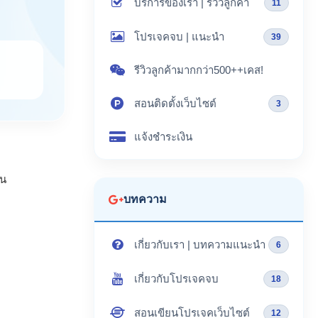
บริการของเรา | รีวิวลูกค้า
11
โปรเจคจบ | แนะนำ
39
รีวิวลูกค้ามากกว่า500++เคส!
สอนติดตั้งเว็บไซต์
3
แจ้งชำระเงิน
าน
บทความ
เกี่ยวกับเรา | บทความแนะนำ
6
เกี่ยวกับโปรเจคจบ
18
สอนเขียนโปรเจคเว็บไซต์
12