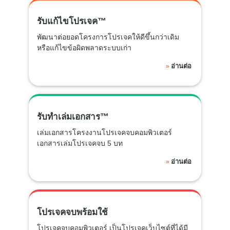
รับแก้ไขโปรเจค™
พัฒนาต่อยอดโครงการโปรเจคให้ดีขึ้นกว่าเดิม
หรือแก้ไขข้อผิดพลาดระบบเก่า
อ่านต่อ
»
รับทำเล่มเอกสาร™
เล่มเอกสารโครงงานโปรเจคจบคอมพิวเตอร์
เอกสารเล่มโปรเจคจบ 5 บท
อ่านต่อ
»
โปรเจคจบพร้อมใช้
โปรเจคจบคอมพิวเตอร์ เป็นโปรเจคเว็บไซต์ที่ได้มี