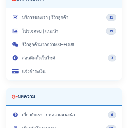
บริการของเรา | รีวิวลูกค้า
11
โปรเจคจบ | แนะนำ
39
รีวิวลูกค้ามากกว่า500++เคส!
สอนติดตั้งเว็บไซต์
3
แจ้งชำระเงิน
บทความ
เกี่ยวกับเรา | บทความแนะนำ
6