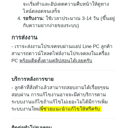
จะเริ่มทำและอัปเดตความคืบหน้าให้ดูทาง
ไลน์ตลอดจนเสร็จ
รอรับงาน:
ใช้เวลาประมาณ 3-14 วัน (ขึ้นอยู่
กับความยากง่ายของระบบ)
การส่งงาน
- เราจะส่งงานโปรเจคจบผ่านแอป Line PC ลูกค้า
สามารถดาวน์โหลดไฟล์งานโปรเจคลงในเครื่อง
PC
พร้อมติดตั้งตามคลิปสอนได้เลยครับ
บริการหลังการขาย
- ลูกค้าที่สั่งทำแล้วสามารถสอบถามได้เรื่อยๆจน
สอบผ่าน การแก้ไขงานอาจจะมีค่าบริการตาม
ระบบงานแก้ไขถ้าแก้ไขไม่เยอะไม่ได้มีการเพิ่ม
ระบบงานใหม่
พี่ช่วยแนะนำแก้ไขให้ฟรีครับ
ติดต่อทำโปรเจคจบ