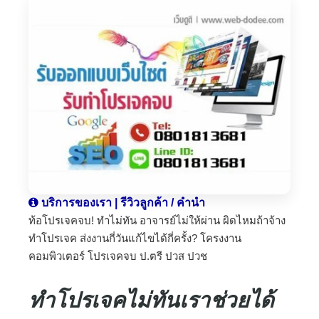
บริการของเรา | รีวิวลูกค้า / คำนำ
ท้อโปรเจคจบ! ทำไม่ทัน อาจารย์ไม่ให้ผ่าน ผิดไหมถ้าจ้าง
ทำโปรเจค ส่งงานกี่วันแก้ไขได้กี่ครั้ง? โครงงาน
คอมพิวเตอร์ โปรเจคจบ ป.ตรี ปวส ปวช
ทำโปรเจคไม่ทันเราช่วยได้