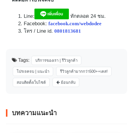
Line:
ทักตลอด 24 ชม.​
Facebook:
facebook.com/webdodee
โทร / Line id.
0801813681
Tags:
บริการของเรา | รีวิวลูกค้า
โปรเจคจบ | แนะนำ
รีวิวลูกค้ามากกว่า500++เคส!
สอนติดตั้งเว็บไซต์
ย้อนกลับ
บทความแนะนำ