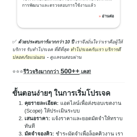
การพัฒนาและตรวจสอบการใช้งานแล้ว
อ่านต่อ
»
✅
ด้ว​ยประสบการ์มากกว่า 10 ปี
เราจึงมั่นใจว่าเราคือผู้ให้
บริการ รับทำโปรเจค ที่ดีที่สุด
ทำโปรเจคกับเรา บริการดี
ปลอดภัยแน่นอน
-
ดูแลจนสอบผ่าน
500++
⭐
⭐⭐
รีวิวจริงมากกว่า
เคส!
ขั้นตอนง่ายๆ ในการเริ่มโปรเจค
คุยรายละเอียด:
แอดไลน์เพื่อส่งขอบเขตงาน
(Scope) ให้ประเมินระบบ
เสนอราคา:
แจ้งราคาและยอดมัดจำให้ทราบ
ทันที
มัดจำจองคิว:
ชำระมัดจำเพื่อล็อคคิวงาน เรา