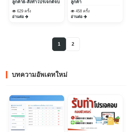
ลูกค้า8-สั่งทำโปรเจกต์จบ
ลูกค้า
629 ครั้ง
458 ครั้ง
อ่านต่อ
อ่านต่อ
1
2
บทความอัพเดทใหม่