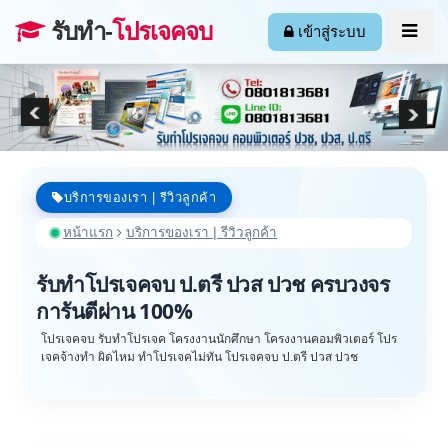
รับทำ-
โปรเจคจบ
เข้าสู่ระบบ
บริการของเรา | รีวิวลูกค้า
หน้าแรก
บริการของเรา | รีวิวลูกค้า
รับทำโปรเจคจบ ป.ตรี ปวส ปวช ครบวงจร
การันตีผ่าน 100%
โปรเจคจบ รับทำโปรเจค โครงงานนักศึกษา โครงงานคอมพิวเตอร์ โปร
เจคจ้างทำ ผิดไหม ทำโปรเจคไม่ทัน โปรเจคจบ ป.ตรี ปวส ปวช