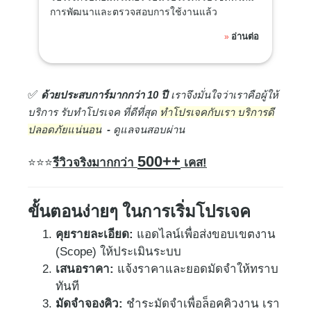
การพัฒนาและตรวจสอบการใช้งานแล้ว
อ่านต่อ
»
✅
ด้ว​ยประสบการ์มากกว่า 10 ปี
เราจึงมั่นใจว่าเราคือผู้ให้
บริการ รับทำโปรเจค ที่ดีที่สุด
ทำโปรเจคกับเรา บริการดี
ปลอดภัยแน่นอน
-
ดูแลจนสอบผ่าน
500++
⭐
⭐⭐
รีวิวจริงมากกว่า
เคส!
ขั้นตอนง่ายๆ ในการเริ่มโปรเจค
คุยรายละเอียด:
แอดไลน์เพื่อส่งขอบเขตงาน
(Scope) ให้ประเมินระบบ
เสนอราคา:
แจ้งราคาและยอดมัดจำให้ทราบ
ทันที
มัดจำจองคิว:
ชำระมัดจำเพื่อล็อคคิวงาน เรา