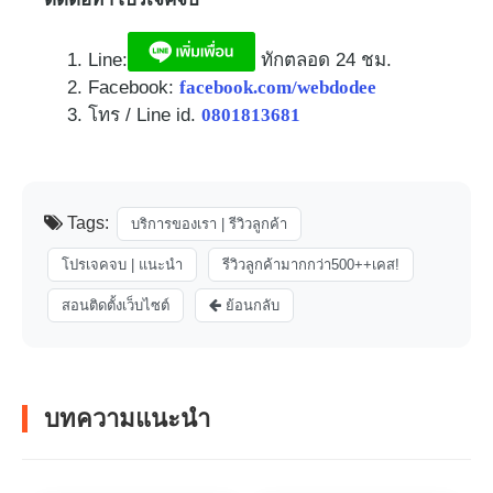
Line:
ทักตลอด 24 ชม.​
Facebook:
facebook.com/webdodee
โทร / Line id.
0801813681
Tags:
บริการของเรา | รีวิวลูกค้า
โปรเจคจบ | แนะนำ
รีวิวลูกค้ามากกว่า500++เคส!
สอนติดตั้งเว็บไซต์
ย้อนกลับ
บทความแนะนำ