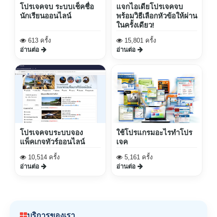
โปรเจคจบ ระบบเช็คชื่อ
แจกไอเดียโปรเจคจบ
นักเรียนออนไลน์
พร้อมวิธีเลือกหัวข้อให้ผ่าน
ในครั้งเดียว!
613 ครั้ง
15,801 ครั้ง
อ่านต่อ
อ่านต่อ
โปรเจคจบระบบจอง
ใช้โปรแกรมอะไรทำโปร
แพ็คเกจทัวร์ออนไลน์
เจค
10,514 ครั้ง
5,161 ครั้ง
อ่านต่อ
อ่านต่อ
บริการของเรา