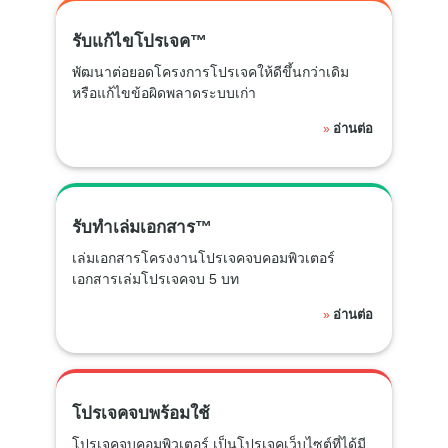
รับแก้ไขโปรเจค™
พัฒนาต่อยอดโครงการโปรเจคให้ดีขึ้นกว่าเดิม
หรือแก้ไขข้อผิดพลาดระบบเก่า
อ่านต่อ
»
รับทำเล่มเอกสาร™
เล่มเอกสารโครงงานโปรเจคจบคอมพิวเตอร์
เอกสารเล่มโปรเจคจบ 5 บท
อ่านต่อ
»
โปรเจคจบพร้อมใช้
โปรเจคจบคอมพิวเตอร์ เป็นโปรเจคเว็บไซต์ที่ได้มี