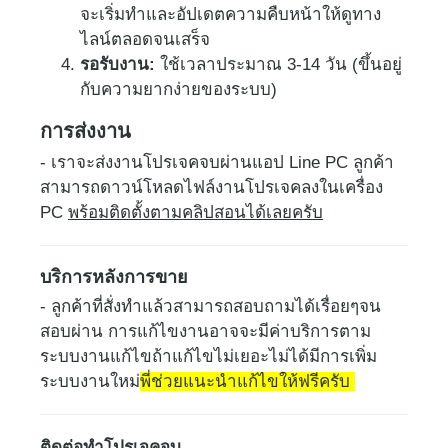
จะเริ่มทำและอัปเดตความคืบหน้าให้ดูทาง
ไลน์ตลอดจนเสร็จ
รอรับงาน:
ใช้เวลาประมาณ 3-14 วัน (ขึ้นอยู่
กับความยากง่ายของระบบ)
การส่งงาน
- เราจะส่งงานโปรเจคจบผ่านแอป Line PC ลูกค้า
สามารถดาวน์โหลดไฟล์งานโปรเจคลงในเครื่อง
PC
พร้อมติดตั้งตามคลิปสอนได้เลยครับ
บริการหลังการขาย
- ลูกค้าที่สั่งทำแล้วสามารถสอบถามได้เรื่อยๆจน
สอบผ่าน การแก้ไขงานอาจจะมีค่าบริการตาม
ระบบงานแก้ไขถ้าแก้ไขไม่เยอะไม่ได้มีการเพิ่ม
ระบบงานใหม่
พี่ช่วยแนะนำแก้ไขให้ฟรีครับ
ติดต่อทำโปรเจคจบ