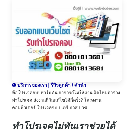
บริการของเรา | รีวิวลูกค้า / คำนำ
ท้อโปรเจคจบ! ทำไม่ทัน อาจารย์ไม่ให้ผ่าน ผิดไหมถ้าจ้าง
ทำโปรเจค ส่งงานกี่วันแก้ไขได้กี่ครั้ง? โครงงาน
คอมพิวเตอร์ โปรเจคจบ ป.ตรี ปวส ปวช
ทำโปรเจคไม่ทันเราช่วยได้