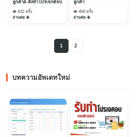
ลูกค้า8-สั่งทำโปรเจกต์จบ
ลูกค้า
632 ครั้ง
459 ครั้ง
อ่านต่อ
อ่านต่อ
1
2
บทความอัพเดทใหม่