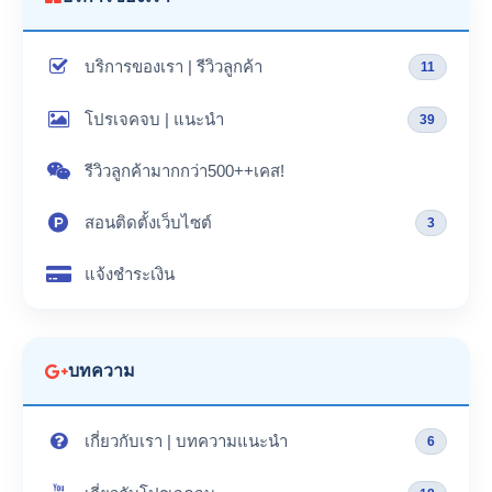
บริการของเรา | รีวิวลูกค้า
11
โปรเจคจบ | แนะนำ
39
รีวิวลูกค้ามากกว่า500++เคส!
สอนติดตั้งเว็บไซต์
3
แจ้งชำระเงิน
บทความ
เกี่ยวกับเรา | บทความแนะนำ
6