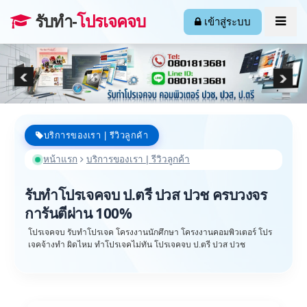
รับทำ-
โปรเจคจบ
เข้าสู่ระบบ
บริการของเรา | รีวิวลูกค้า
หน้าแรก
บริการของเรา | รีวิวลูกค้า
รับทำโปรเจคจบ ป.ตรี ปวส ปวช ครบวงจร
การันตีผ่าน 100%
โปรเจคจบ รับทำโปรเจค โครงงานนักศึกษา โครงงานคอมพิวเตอร์ โปร
เจคจ้างทำ ผิดไหม ทำโปรเจคไม่ทัน โปรเจคจบ ป.ตรี ปวส ปวช