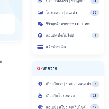
บริการของเรา | รีวิวลูกค้า
11
โปรเจคจบ | แนะนำ
39
รีวิวลูกค้ามากกว่า500++เคส!
สอนติดตั้งเว็บไซต์
3
แจ้งชำระเงิน
าน
บทความ
เกี่ยวกับเรา | บทความแนะนำ
6
เกี่ยวกับโปรเจคจบ
18
สอนเขียนโปรเจคเว็บไซต์
12