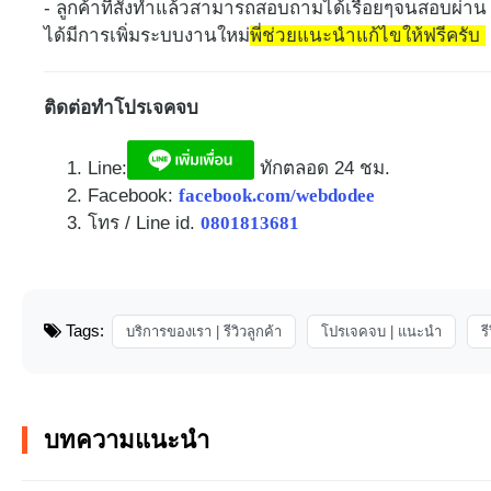
- ลูกค้าที่สั่งทำแล้วสามารถสอบถามได้เรื่อยๆจนสอบผ่
ได้มีการเพิ่มระบบงานใหม่
พี่ช่วยแนะนำแก้ไขให้ฟรีครับ
ติดต่อทำโปรเจคจบ
Line:
ทักตลอด 24 ชม.​
Facebook:
facebook.com/webdodee
โทร / Line id.
0801813681
Tags:
บริการของเรา | รีวิวลูกค้า
โปรเจคจบ | แนะนำ
ร
บทความแนะนำ