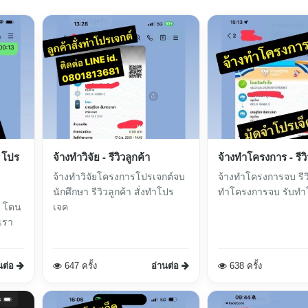
|โปร
จ้างทำวิจัย - รีวิวลูกค้า
จ้างทำโครงการ - รีวิ
จ้างทำวิจัยโครงการโปรเจกต์จบ
จ้างทำโครงการจบ รีวิว
นักศึกษา รีวิวลูกค้า สั่งทำโปร
ทำโครงการจบ รับทำ
ะ โดน
เจค
นต่อ
647 ครั้ง
อ่านต่อ
638 ครั้ง