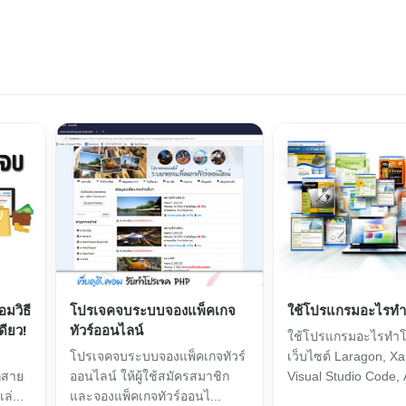
มวิธี
โปรเจคจบระบบจองแพ็คเกจ
ใช้โปรแกรมอะไรท
ดียว!
ทัวร์ออนไลน์
ใช้โปรแกรมอะไรทำ
โปรเจคจบระบบจองแพ็คเกจทัวร์
เว็บไซต์ Laragon, X
กสาย
ออนไลน์ ให้ผู้ใช้สมัครสมาชิก
Visual Studio Code,
่...
และจองแพ็คเกจทัวร์ออนไ...
Drea...