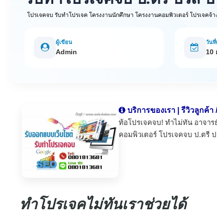
โปรเจคจบ รับทำโปรเจค โครงงานนักศึกษา โครงงานคอมพิวเตอร์ โปรเจคจ้า
ผู้เขียน
วันที
Admin
10
บริการของเรา | รีวิวลูกค้า
ท้อโปรเจคจบ! ทำไม่ทัน อาจารย์ไ
คอมพิวเตอร์ โปรเจคจบ ป.ตรี 
ทำโปรเจคไม่ทันเราช่วยได้