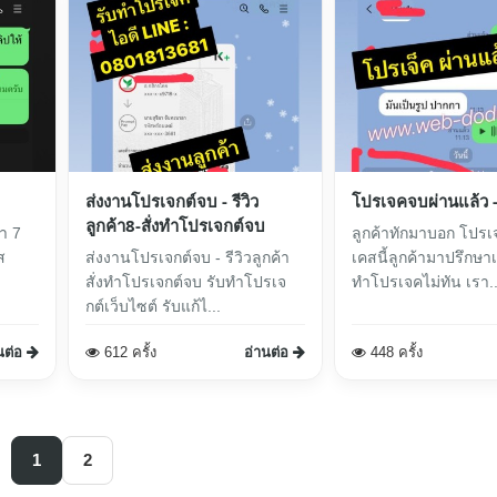
ส่งงานโปรเจกต์จบ - รีวิว
โปรเจคจบผ่านแล้ว - ร
ลูกค้า8-สั่งทำโปรเจกต์จบ
า 7
ลูกค้าทักมาบอก โปรเ
ส
ส่งงานโปรเจกต์จบ - รีวิวลูกค้า
เคสนี้ลูกค้ามาปรึกษ
สั่งทำโปรเจกต์จบ รับทำโปรเจ
ทำโปรเจคไม่ทัน เรา..
กต์เว็บไซต์ รับแก้ไ...
นต่อ
612 ครั้ง
อ่านต่อ
448 ครั้ง
1
2