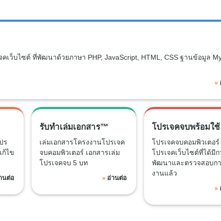
เจคเว็บไซต์ ที่พัฒนาด้วยภาษา PHP, JavaScript, HTML, CSS ฐานข้อมูล M
»
รับทำเล่มเอกสาร™
โปรเจคจบพร้อมใช้
ปร
เล่มเอกสารโครงงานโปรเจค
โปรเจคจบคอมพิวเตอร์ 
แก้ไข
จบคอมพิวเตอร์ เอกสารเล่ม
โปรเจคเว็บไซต์ที่ได้มี
โปรเจคจบ 5 บท
พัฒนาและตรวจสอบกา
งานแล้ว
่านต่อ
อ่านต่อ
»
»