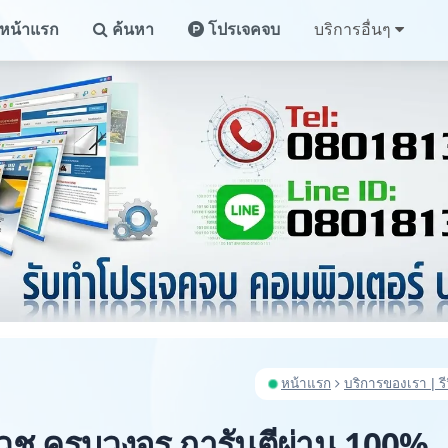
หน้าแรก
ค้นหา
โปรเจคจบ
บริการอื่นๆ
หน้าแรก
บริการของเรา | รี
วช ครบวงจร การันตีผ่าน 100%