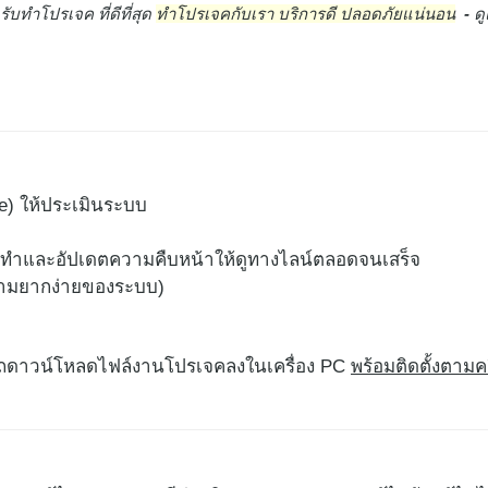
 รับทำโปรเจค ที่ดีที่สุด
ทำโปรเจคกับเรา บริการดี ปลอดภัยแน่นอน
-
ด
e) ให้ประเมินระบบ
ิ่มทำและอัปเดตความคืบหน้าให้ดูทางไลน์ตลอดจนเสร็จ
ความยากง่ายของระบบ)
รถดาวน์โหลดไฟล์งานโปรเจคลงในเครื่อง PC
พร้อมติดตั้งตาม