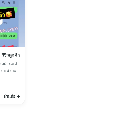
ีวิวลูกค้า
จคผ่านแล้ว
าเราเพราะ
.
อ่านต่อ