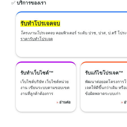
✅
บริการของเรา
รับทำโปรเจคจบ
โครงงานโปรเจคจบ
คอมพิวเตอร์ ระดับ ปวช, ปวส, ป.ตรี โปร
ราคารับทำโปรเจค
รับทำเว็บไซต์™
รับแก้ไขโปรเจค™
เว็บไซต์บริษัท เว็บไซต์หน่วย
พัฒนาต่อยอดโครงการโ
งาน เขียนระบบตามขอบเขต
เจคให้ดีขึ้นกว่าเดิม หรือ
งานที่ลูกค้าต้องการ
ข้อผิดพลาดระบบเก่า
อ่านต่อ
อ
»
»