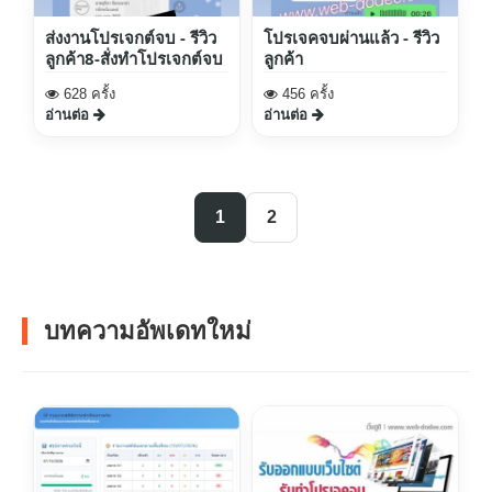
ส่งงานโปรเจกต์จบ - รีวิว
โปรเจคจบผ่านแล้ว - รีวิว
ลูกค้า8-สั่งทำโปรเจกต์จบ
ลูกค้า
628 ครั้ง
456 ครั้ง
อ่านต่อ
อ่านต่อ
1
2
บทความอัพเดทใหม่