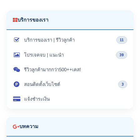
บริการของเรา
บริการของเรา | รีวิวลูกค้า
11
โปรเจคจบ | แนะนำ
39
รีวิวลูกค้ามากกว่า500++เคส!
สอนติดตั้งเว็บไซต์
3
แจ้งชำระเงิน
บทความ