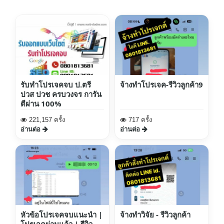
รับทำโปรเจคจบ ป.ตรี
จ้างทำโปรเจค-รีวิวลูกค้า9
ปวส ปวช ครบวงจร การัน
ตีผ่าน 100%
221,157 ครั้ง
717 ครั้ง
อ่านต่อ
อ่านต่อ
หัวข้อโปรเจคจบแนะนำ |
จ้างทำวิจัย - รีวิวลูกค้า
โปรเจคผ่านแล้ว | รีวิว