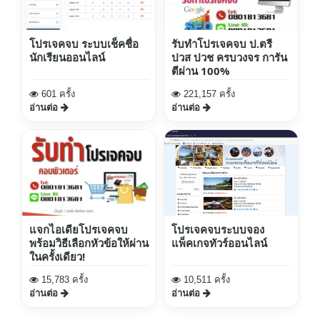
โปรเจคจบ ระบบเช็คชื่อ
รับทำโปรเจคจบ ป.ตรี
นักเรียนออนไลน์
ปวส ปวช ครบวงจร การัน
ตีผ่าน 100%
601 ครั้ง
221,157 ครั้ง
อ่านต่อ
อ่านต่อ
แจกไอเดียโปรเจคจบ
โปรเจคจบระบบจอง
พร้อมวิธีเลือกหัวข้อให้ผ่าน
แพ็คเกจทัวร์ออนไลน์
ในครั้งเดียว!
15,783 ครั้ง
10,511 ครั้ง
อ่านต่อ
อ่านต่อ