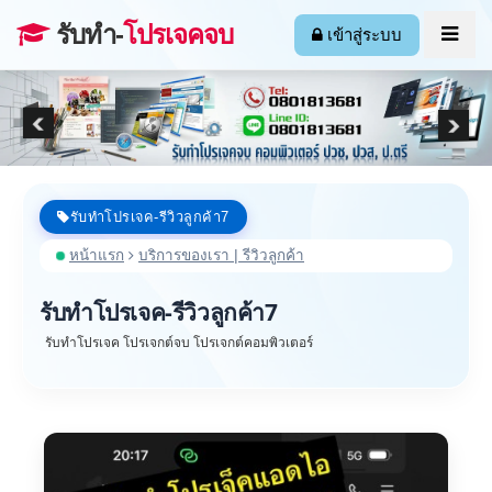
รับทำ-
โปรเจคจบ
เข้าสู่ระบบ
รับทำโปรเจค-รีวิวลูกค้า7
หน้าแรก
บริการของเรา | รีวิวลูกค้า
รับทำโปรเจค-รีวิวลูกค้า7
รับทำโปรเจค โปรเจกต์จบ โปรเจกต์คอมพิวเตอร์